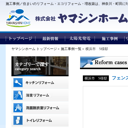
施工事例／住まいのリフォーム・エコリフォーム・増改築は、神奈川・町田に9
ヤマシンホーム トップページ
»
施工事例一覧
»
横浜市 S様邸
フェン
横浜市 S様邸