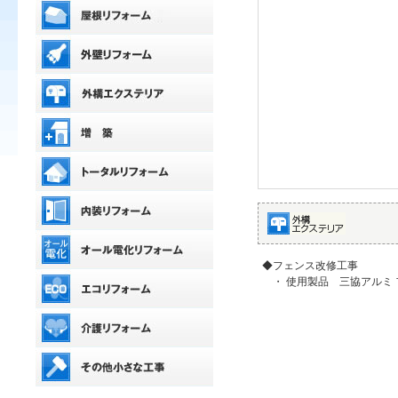
◆フェンス改修工事
・ 使用製品 三協アルミ 