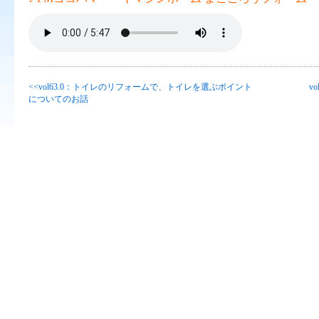
<<vol63.0：トイレのリフォームで、トイレを選ぶポイント
v
についてのお話