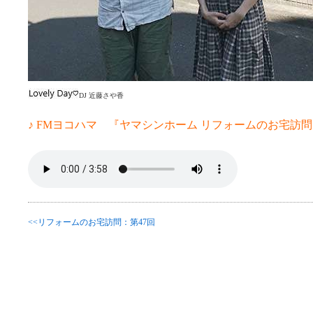
DJ 近藤さや香
♪ FMヨコハマ 『ヤマシンホーム リフォームのお宅訪問 
<<リフォームのお宅訪問：第47回