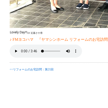
DJ 近藤さや香
♪ FMヨコハマ 『ヤマシンホーム リフォームのお宅訪問 
<<リフォームのお宅訪問：第21回