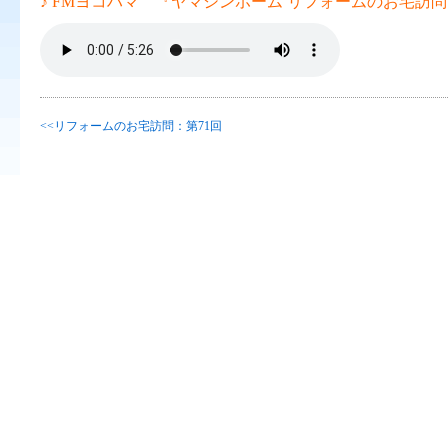
♪ FMヨコハマ 『ヤマシンホーム リフォームのお宅訪問 
<<リフォームのお宅訪問：第71回