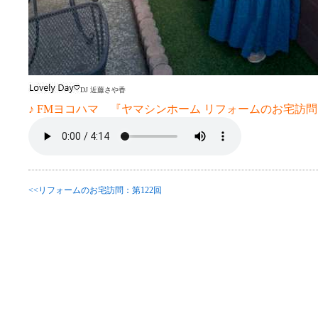
DJ 近藤さや香
♪ FMヨコハマ 『ヤマシンホーム リフォームのお宅訪問 
<<リフォームのお宅訪問：第122回