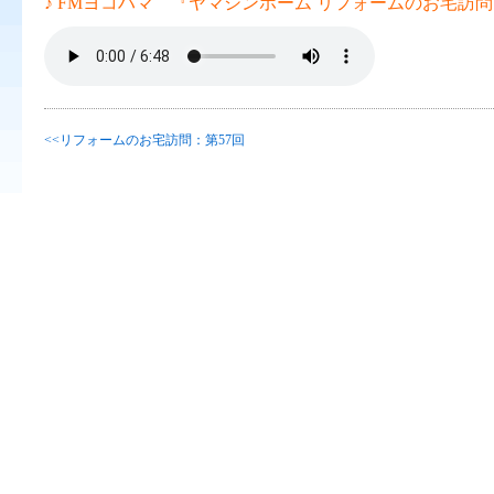
♪ FMヨコハマ 『ヤマシンホーム リフォームのお宅訪問 
<<リフォームのお宅訪問：第57回