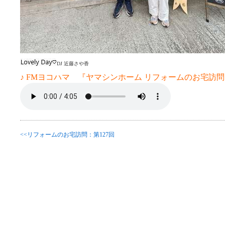
DJ 近藤さや香
♪ FMヨコハマ 『ヤマシンホーム リフォームのお宅訪問 
<<リフォームのお宅訪問：第127回