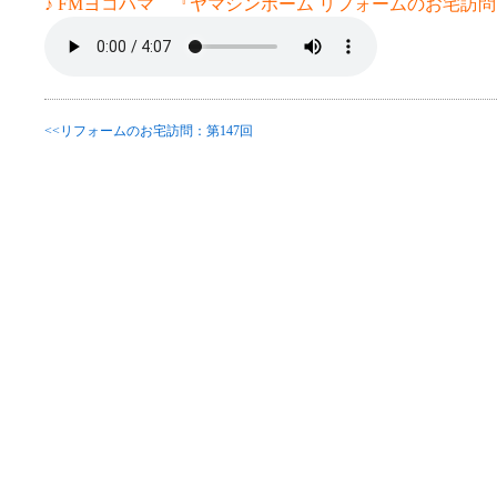
♪ FMヨコハマ 『ヤマシンホーム リフォームのお宅訪問 
<<リフォームのお宅訪問：第147回