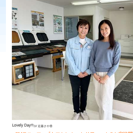
DJ 近藤さや香