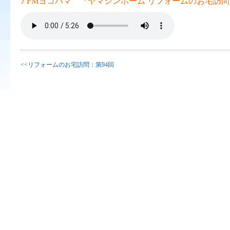
♪ FMヨコハマ 『ヤマシンホーム リフォームのお宅訪問 
<<リフォームのお宅訪問：第94回