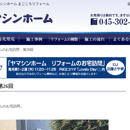
ヤマシンホーム まごころリフォーム
ムのお宅訪問：第26回
26回
ムのお宅訪問」