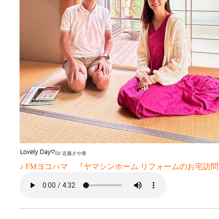
DJ 近藤さや香
♪ FMヨコハマ 『ヤマシンホーム リフォームのお宅訪問 