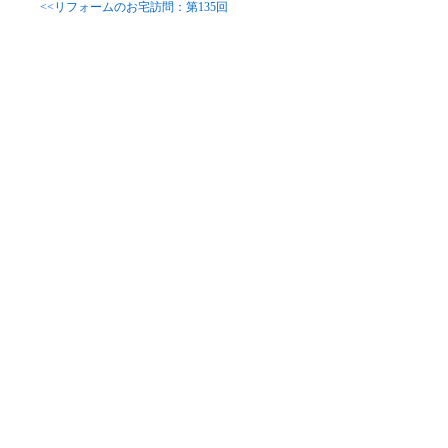
<<リフォームのお宅訪問：第135回