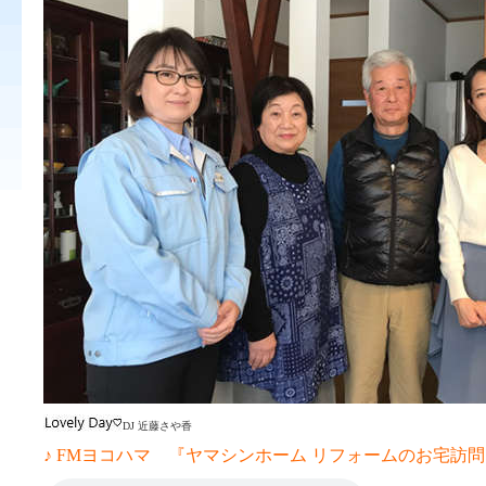
DJ 近藤さや香
♪ FMヨコハマ 『ヤマシンホーム リフォームのお宅訪問 